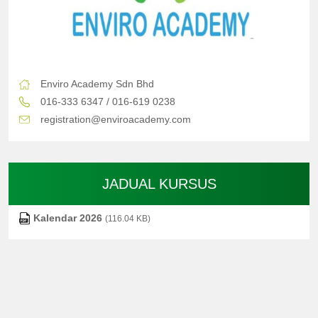
Enviro Academy Sdn Bhd
016-333 6347 / 016-619 0238
registration@enviroacademy.com
JADUAL KURSUS
Kalendar 2026
(116.04 KB)