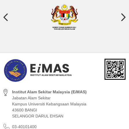
Institut Alam Sekitar Malaysia (E
i
MAS)
Jabatan Alam Sekitar
Kampus Universiti Kebangsaan Malaysia
43600 BANGI
SELANGOR DARUL EHSAN
03-40101400