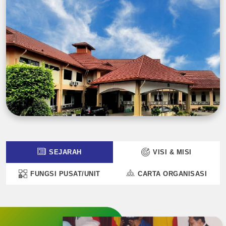
SEJARAH
VISI & MISI
FUNGSI PUSAT/UNIT
CARTA ORGANISASI