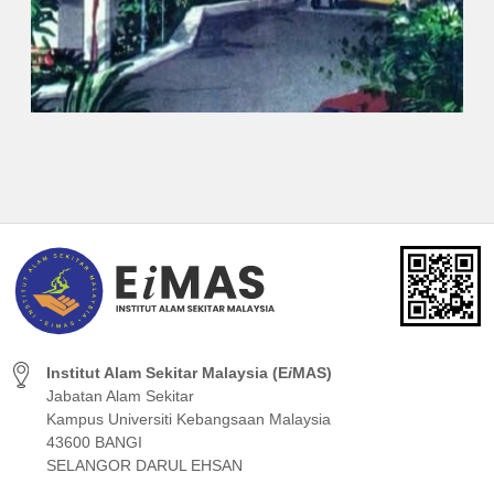
Institut Alam Sekitar Malaysia (E
i
MAS)
Jabatan Alam Sekitar
Kampus Universiti Kebangsaan Malaysia
43600 BANGI
SELANGOR DARUL EHSAN