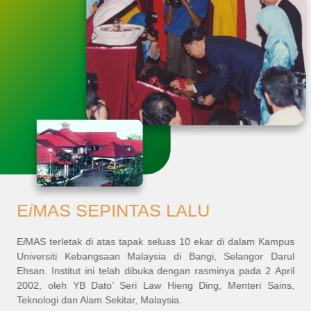
E
i
MAS SEPINTAS LALU
E
i
MAS terletak di atas tapak seluas 10 ekar di dalam Kampus
Universiti Kebangsaan Malaysia di Bangi, Selangor Darul
Ehsan. Institut ini telah dibuka dengan rasminya pada 2 April
2002, oleh YB Dato’ Seri Law Hieng Ding, Menteri Sains,
Teknologi dan Alam Sekitar, Malaysia.