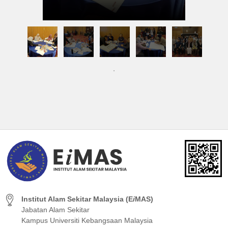
Institut Alam Sekitar Malaysia (E
i
MAS)
Jabatan Alam Sekitar
Kampus Universiti Kebangsaan Malaysia