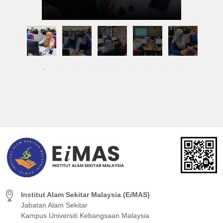
Institut Alam Sekitar Malaysia (E
i
MAS)
Jabatan Alam Sekitar
Kampus Universiti Kebangsaan Malaysia