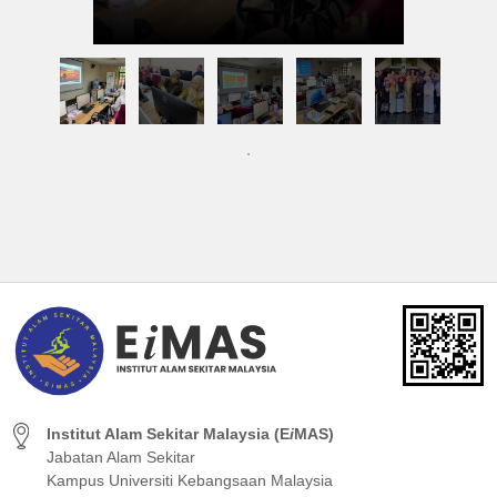
Institut Alam Sekitar Malaysia (E
i
MAS)
Jabatan Alam Sekitar
Kampus Universiti Kebangsaan Malaysia