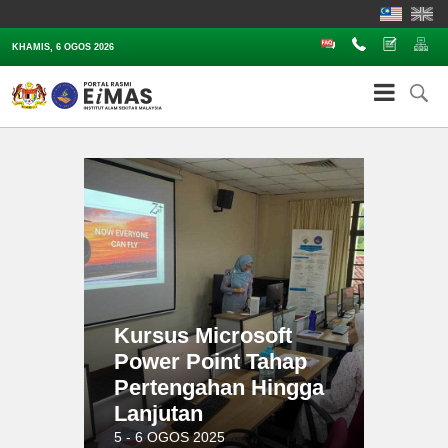
Soalan Lazim
Hubungi
Aduan
Pe
KHAMIS, 6 OGOS 2026
Kursus Microsoft
Power Point Tahap
Pertengahan Hingga
Lanjutan
5 - 6 OGOS 2025