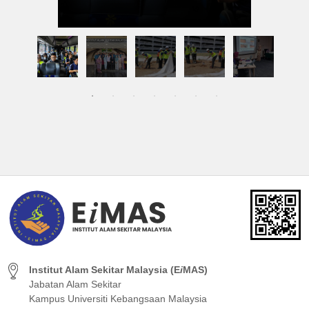
Institut Alam Sekitar Malaysia (E
i
MAS)
Jabatan Alam Sekitar
Kampus Universiti Kebangsaan Malaysia