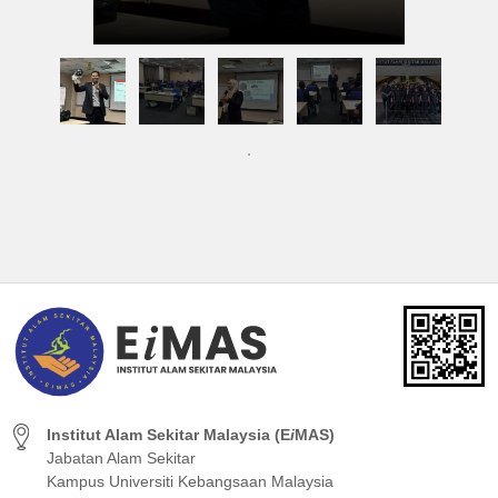
Institut Alam Sekitar Malaysia (E
i
MAS)
Jabatan Alam Sekitar
Kampus Universiti Kebangsaan Malaysia