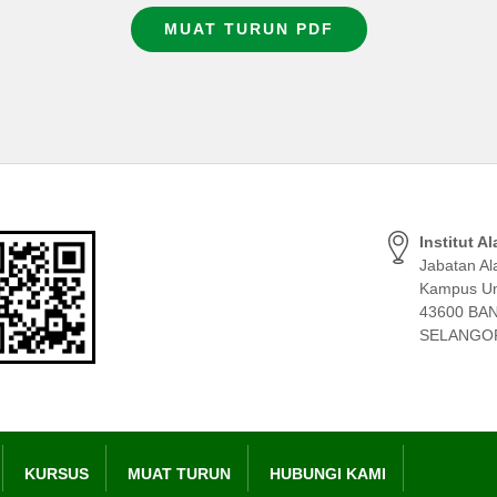
MUAT TURUN PDF
Institut A
Jabatan Al
Kampus Uni
43600 BA
SELANGO
KURSUS
MUAT TURUN
HUBUNGI KAMI