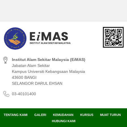
Institut Alam Sekitar Malaysia (E
i
MAS)
Jabatan Alam Sekitar
Kampus Universiti Kebangsaan Malaysia
43600 BANGI
SELANGOR DARUL EHSAN
03-40101400
TENTANG KAMI
GALERI
KEMUDAHAN
KURSUS
MUAT TURUN
HUBUNGI KAMI