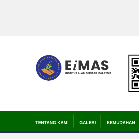
TENTANG KAMI
GALERI
KEMUDAHAN
Hak Cipta Terpelihara 2024 © Institut Alam Sekitar Malaysia