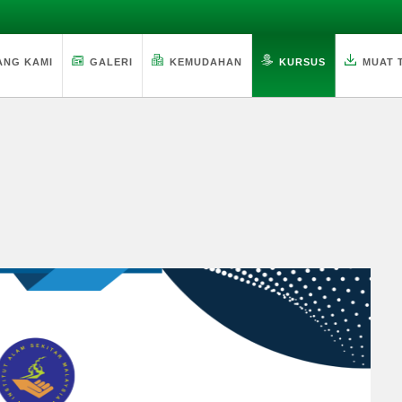
ANG KAMI
GALERI
KEMUDAHAN
KURSUS
MUAT 