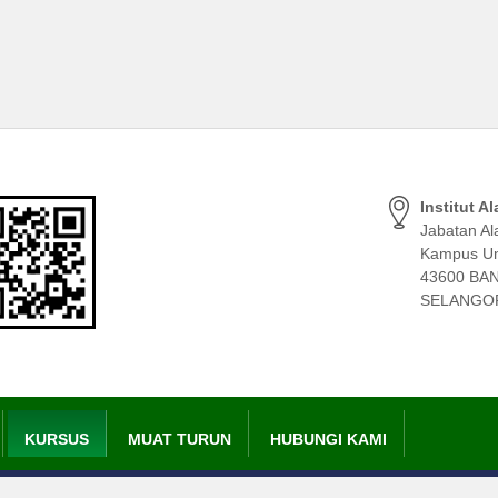
Institut A
Jabatan Al
Kampus Uni
43600 BA
SELANGO
KURSUS
MUAT TURUN
HUBUNGI KAMI
Peta