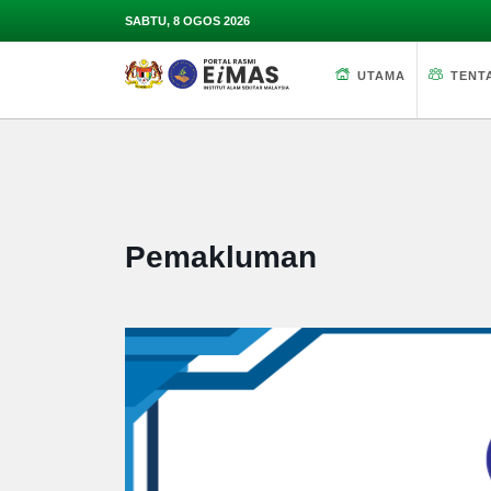
SABTU, 8 OGOS 2026
UTAMA
TENT
Pemakluman